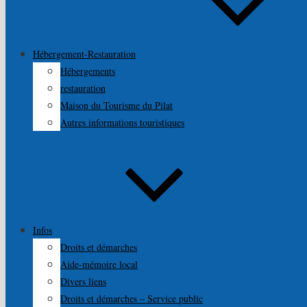
Hébergement-Restauration
Hébergements
restauration
Maison du Tourisme du Pilat
Autres informations touristiques
Infos
Droits et démarches
Aide-mémoire local
Divers liens
Droits et démarches – Service public