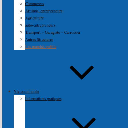
Commerces
Artisans, entrepreneurs
Agriculture
auto-entrepreneurs
Transport – Garagiste – Carrossier
Autres Structures
Les marchés public
Vie communale
Informations pratiques