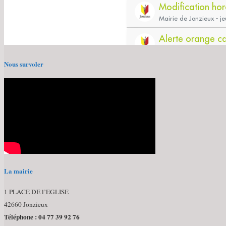
Nous survoler
La mairie
1 PLACE DE l’EGLISE
42660 Jonzieux
Téléphone : 04 77 39 92 76