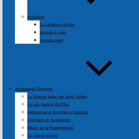
Actualités
Les derniers articles
Agenda à venir
Agenda passé
Animations-Tourisme
La Semene passe par notre village
Le parc naturel du Pilat
Animations et festivités à Jonzieux
Curiosités et monuments
Musée de la Passementerie
Le cadran solaire